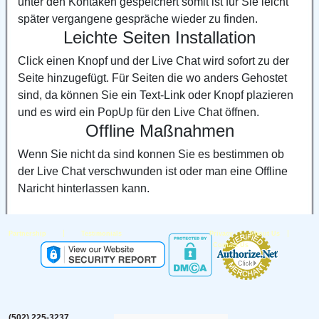
unter den Kontaken gespeichert somit ist für Sie leicht
später vergangene gespräche wieder zu finden.
Leichte Seiten Installation
Click einen Knopf und der Live Chat wird sofort zu der
Seite hinzugefügt. Für Seiten die wo anders Gehostet
sind, da können Sie ein Text-Link oder Knopf plazieren
und es wird ein PopUp für den Live Chat öffnen.
Offline Maßnahmen
Wenn Sie nicht da sind konnen Sie es bestimmen ob
der Live Chat verschwunden ist oder man eine Offline
Naricht hinterlassen kann.
|
|
|
Partnership
Testimonials
Privacy
About Us
Contact Us
(502) 225-3237